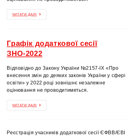
ЧИТАТИ ДАЛІ
Графік додаткової сесії
ЗНО-2022
Відповідно до Закону України №2157-ІХ «Про
внесення змін до деяких законів України у сфері
освіти» у 2022 році зовнішнє незалежне
оцінювання не проводитиметься.
ЧИТАТИ ДАЛІ
Реєстрація учасників додаткової сесії ЄФВВ/ЄВІ