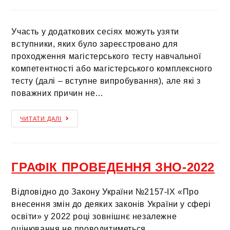
Участь у додаткових сесіях можуть узяти
вступники, яких було зареєстровано для
проходження магістерського тесту навчальної
компетентності або магістерського комплексного
тесту (далі – вступне випробування), але які з
поважних причин не…
ЧИТАТИ ДАЛІ
ГРАФІК ПРОВЕДЕННЯ ЗНО-2022
Відповідно до Закону України №2157-ІХ «Про
внесення змін до деяких законів України у сфері
освіти» у 2022 році зовнішнє незалежне
оцінювання не проводитиметься.