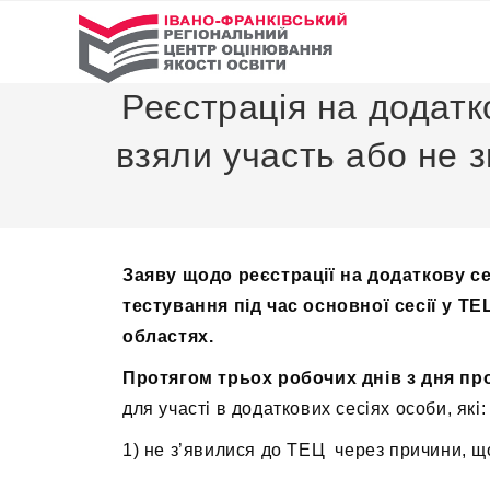
Реєстрація на додатк
взяли участь або не з
Заяву щодо реєстрації на додаткову с
тестування під час основної сесії у ТЕ
областях.
Протягом трьох робочих днів з дня пр
для участі в додаткових сесіях особи, які:
1) не з’явилися до ТЕЦ через причини, що 