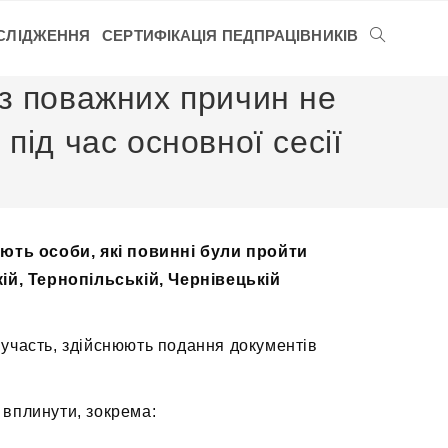
СЛІДЖЕННЯ
СЕРТИФІКАЦІЯ ПЕДПРАЦІВНИКІВ
 з поважних причин не
під час основної сесії
ють особи, які повинні були пройти
ій, Тернопільській, Чернівецькій
и участь, здійснюють подання документів
и вплинути, зокрема: