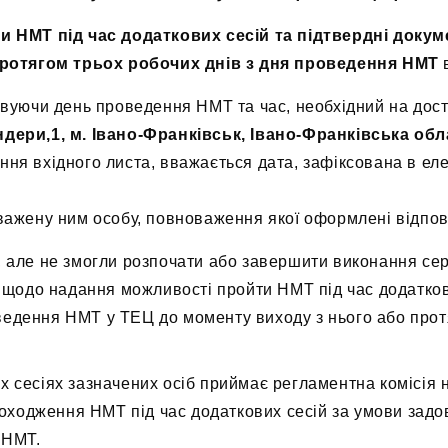
 НМТ під час додаткових сесій та підтвердні докум
протягом трьох робочих днів з дня проведення НМТ
в
вуючи день проведення НМТ та час, необхідний на дост
дери,1, м. Івано-Франківськ, Івано-Франківська обл
я вхідного листа, вважається дата, зафіксована в еле
важену ним особу, повноваження якої оформлені відпов
Т, але не змогли розпочати або завершити виконання се
щодо надання можливості пройти НМТ під час додаткови
ведення НМТ у ТЕЦ до моменту виходу з нього або протя
х сесіях зазначених осіб приймає регламентна комісія н
оходження НМТ під час додаткових сесій за умови задо
 НМТ.