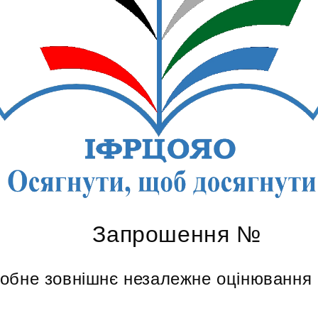
Запрошення №
робне зовнішнє незалежне оцінювання 