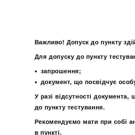
Важливо! Допуск до пункту зді
Для допуску до пункту тестува
запрошення;
документ, що посвідчує особ
У разі відсутності документа, 
до пункту тестування.
Рекомендуємо мати при собі ан
в пункті.