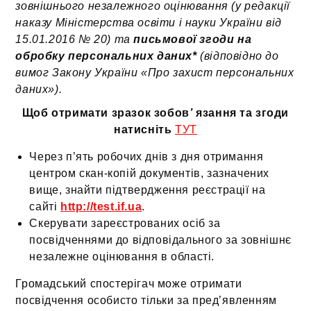
зовнішнього незалежного оцінювання (у редакції
наказу Міністерства освіти і науки України від
15.01.2016 № 20) та
письмової згоди на
обробку персональних даних*
(відповідно до
вимог Закону України «Про захист персональних
даних»).
Щоб отримати зразок зобов
’
язання та згоди
натисніть
ТУТ
Через п’ять робочих днів з дня отримання
центром скан-копій документів, зазначених
вище, знайти підтвердження реєстрації на
сайті
http://test.if.ua
.
Скерувати зареєстрованих осіб за
посвідченнями до відповідального за зовнішнє
незалежне оцінювання в області.
Громадський спостерігач може отримати
посвідчення особисто тільки за пред’явленням