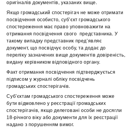
оригіналів документів, указаних вище.
Якщо громадський спостерігач не може отримати
посвідчення особисто, суб’єкт громадського
спостереження має право уповноважити на
отримання посвідчення свого представника. У
такому випадку представник пред’являє
документ, що посвідчує особу, та додає до
переліку зазначених вище документів довіреність,
видану керівником відповідного органу.
Факт отримання посвідчення підтверджується
підписом у журналі обліку посвідчень
громадських спостерігачів.
Суб’єктам громадського спостереження може
бути відмовлено у реєстрації громадських
спостерігачів, якщо делеговані особи не досягли
18-річного віку або документи для їх реєстрації
надано з порушенням вимог.