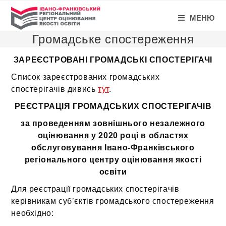
МЕНЮ
Громадське спостереження
ЗАРЕЄСТРОВАНІ ГРОМАДСЬКІ СПОСТЕРІГАЧІ
Список зареєстрованих громадських
спостерігачів дивись
тут
.
РЕЄСТРАЦІЯ ГРОМАДСЬКИХ СПОСТЕРІГАЧІВ
за проведенням
зовнішнього незалежного
оцінювання у 20
20
році в областях
обслуговування Івано-Франківського
регіонального центру оцінювання якості
освіти
Для реєстрації громадських спостерігачів
керівникам суб’єктів громадського спостереження
необхідно: