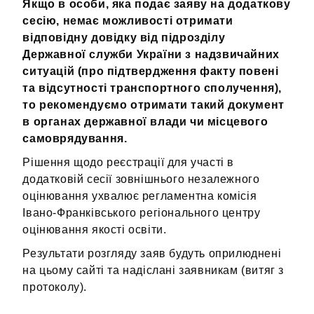
Якщо в особи, яка подає заяву на додаткову
сесію, немає можливості отримати
відповідну довідку від підрозділу
Державної служби України з надзвичайних
ситуацій (про підтвердження факту повені
та відсутності транспортного сполучення),
то рекомендуємо отримати такий документ
в органах державної влади чи місцевого
самоврядування.
Рішення щодо реєстрації для участі в
додатковій сесії зовнішнього незалежного
оцінювання ухвалює регламентна комісія
Івано-Франківського регіонального центру
оцінювання якості освіти.
Результати розгляду заяв будуть оприлюднені
на цьому сайті та надіслані заявникам (витяг з
протоколу).