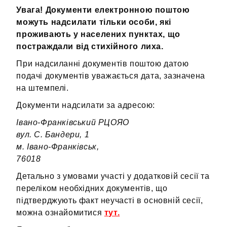
Увага! Документи електронною поштою
можуть надсилати тільки особи, які
проживають у населених пунктах, що
постраждали від стихійного лиха.
При надсиланні документів поштою датою
подачі документів уважається дата, зазначена
на штемпелі.
Документи надсилати за адресою:
Івано-Франківський РЦОЯО
вул. С. Бандери, 1
м. Івано-Франківськ,
76018
Детально з умовами участі у додатковій сесії та
переліком необхідних документів, що
підтверджують факт неучасті в основній сесії,
можна ознайомитися
тут.