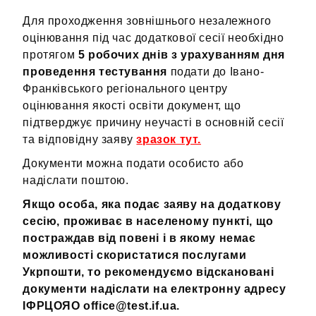
Для проходження зовнішнього незалежного
оцінювання під час додаткової сесії необхідно
протягом
5 робочих днів з урахуванням дня
проведення тестування
подати до Івано-
Франківського регіонального центру
оцінювання якості освіти документ, що
підтверджує причину неучасті в основній сесії
та відповідну заяву
зразок тут.
Документи можна подати особисто або
надіслати поштою.
Якщо особа, яка подає заяву на додаткову
сесію, проживає в населеному пункті, що
постраждав від повені і в якому немає
можливості скористатися послугами
Укрпошти, то рекомендуємо відскановані
документи надіслати на електронну адресу
ІФРЦОЯО
office
@test.if
.ua.