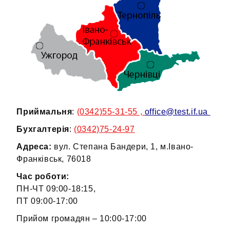
Приймальня
:
(0342)55-31-55 ,
office@test.if.ua
Бухгалтерія
:
(0342)75-24-97
Адреса:
вул. Степана Бандери, 1, м.Івано-
Франківськ, 76018
Час роботи:
ПН-ЧТ 09:00-18:15,
ПТ 09:00-17:00
Прийом громадян – 10:00-17:00