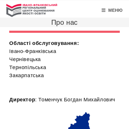
МЕНЮ
Про нас
Області обслуговування:
Івано-Франківська
Чернівецька
Тернопільська
Закарпатська
Директор
: Томенчук Богдан Михайлович