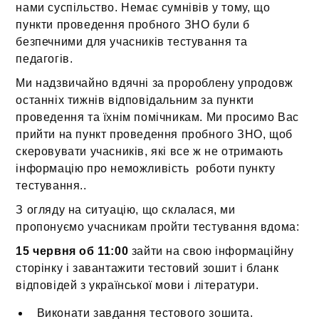
нами суспільство. Немає сумнівів у тому, що
пункти проведення пробного ЗНО були б
безпечними для учасників тестування та
педагогів.
Ми надзвичайно вдячні за пророблену упродовж
останніх тижнів відповідальним за пункти
проведення та їхнім помічникам. Ми просимо Вас
прийти на пункт проведення пробного ЗНО, щоб
скеровувати учасників, які все ж не отримають
інформацію про неможливість роботи пункту
тестування..
З огляду на ситуацію, що склалася, ми
пропонуємо учасникам пройти тестування вдома:
15 червня об 11:00
зайти на свою інформаційну
сторінку і завантажити тестовий зошит і бланк
відповідей з української мови і літератури.
Виконати завдання тестового зошита.