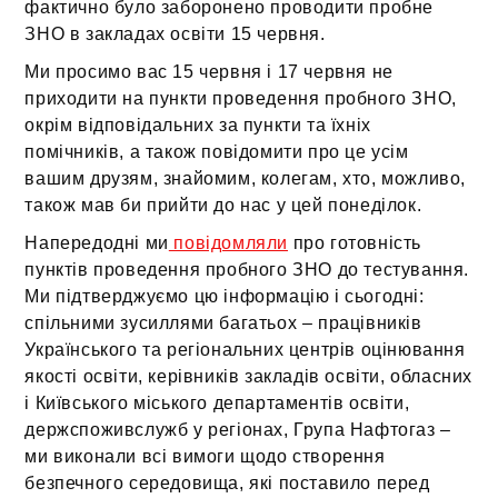
фактично було заборонено проводити пробне
ЗНО в закладах освіти 15 червня.
Ми просимо вас 15 червня і 17 червня не
приходити на пункти проведення пробного ЗНО,
окрім відповідальних за пункти та їхніх
помічників, а також повідомити про це усім
вашим друзям, знайомим, колегам, хто, можливо,
також мав би прийти до нас у цей понеділок.
Напередодні ми
повідомляли
про готовність
пунктів проведення пробного ЗНО до тестування.
Ми підтверджуємо цю інформацію і сьогодні:
спільними зусиллями багатьох – працівників
Українського та регіональних центрів оцінювання
якості освіти, керівників закладів освіти, обласних
і Київського міського департаментів освіти,
держспоживслужб у регіонах, Група Нафтогаз –
ми виконали всі вимоги щодо створення
безпечного середовища, які поставило перед