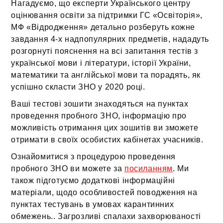
Нагадуємо, що експерти Українського центру
оцінювання освіти за підтримки ГС «Освіторія»,
МФ «Відродження» детально розберуть кожне
завдання 4-х надпопулярних предметів, нададуть
розгорнуті пояснення на всі запитання тестів з
української мови і літератури, історії України,
математики та англійської мови та порадять, як
успішно скласти ЗНО у 2020 році.
Ваші тестові зошити знаходяться на пунктах
проведення пробного ЗНО, інформацію про
можливість отримання цих зошитів ви зможете
отримати в своїх особистих кабінетах учасників.
Ознайомитися з процедурою проведення
пробного ЗНО ви можете за
посиланням
. Ми
також підготуємо додаткові інформаційні
матеріали, щодо особливостей поводження на
пунктах тестувань в умовах карантинних
обмежень.. Загрозливі спалахи захворюваності